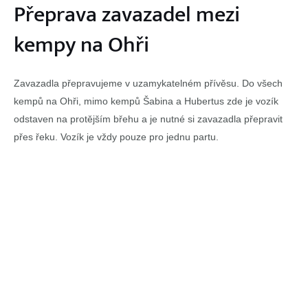
Přeprava zavazadel mezi
kempy na Ohři
Zavazadla přepravujeme v uzamykatelném přívěsu. Do všech
kempů na Ohři, mimo kempů Šabina a Hubertus zde je vozík
odstaven na protějším břehu a je nutné si zavazadla přepravit
přes řeku. Vozík je vždy pouze pro jednu partu.