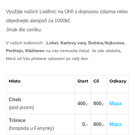
Využijte našich Loděnic na Ohři s dopravou zdarma nebo
objednejte alespoň za 1000kč.
Jinak dle ceníku.
V našich loděnicích ,
Loket, Karlovy vary, Dubina,Vojkovice,
Perštejn, Klášterec
na nás nemusíte čekat. Je zde obsluha,
která od Vás přebere vybavení po celý den.
Místo
Start
Cíl
Odkazy
Cheb
400,-
800,-
Mapa
(pod jezem)
Tršnice
0,-
800,-
Mapa
(hospoda u Fanynky)