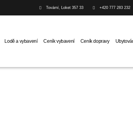
Tovární, Loket 357 33
+420 777 283 232
Lodě a vybavení
Ceník vybavení
Ceník dopravy
Ubytová
ODÍ