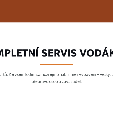
PLETNÍ SERVIS VOD
aftů. Ke všem lodím samozřejmě nabízíme i vybavení – vesty, pá
přepravu osob a zavazadel.