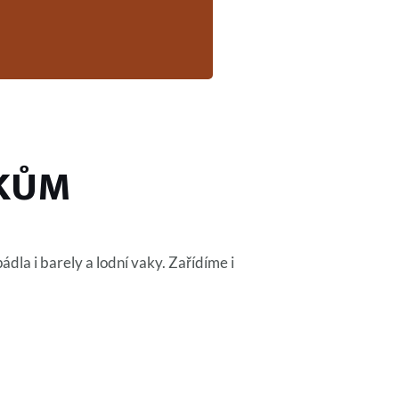
ÁKŮM
dla i barely a lodní vaky. Zařídíme i